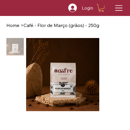
Login
Home
>
Café - Flor de Março (grãos) - 250g