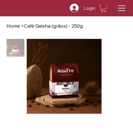
Login
Home
>
Café Geisha (grãos) - 250g