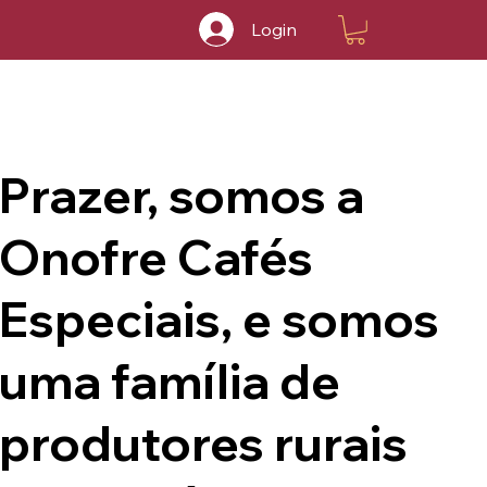
Login
Prazer, somos a
Onofre Cafés
Especiais, e somos
uma família de
produtores rurais