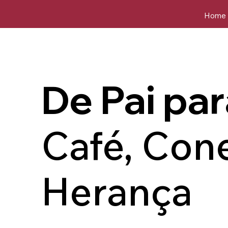
Home
De Pai par
Café, Con
Herança