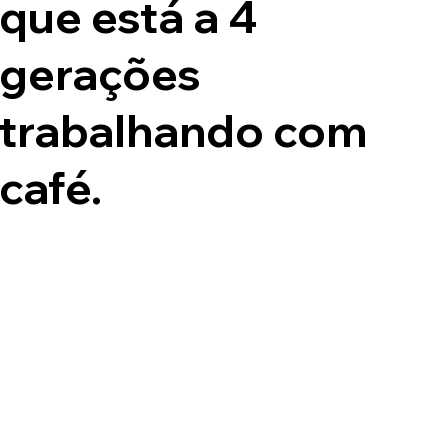
que está a 4
gerações
trabalhando com
café.